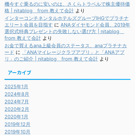
機今すぐ乗るのに安いのは、さくらトラベルで株主優待価
格 | nitablog from 教えて会計
より
インターコンチネンタルホテルズグループIHGでプラチナ
エリート会員を目指す
に
ANAダイヤモンド会員、2019年
選択式特典プレゼントの失敗しない選び方 | nitablog
from 教えて会計
より
お金で買えるana上級会員のステータス、anaプラチナカ
ード
に
「ANAマイレージクラブアプリ」と「ANAアプ
リ」のご紹介 | nitablog from 教えて会計
より
アーカイブ
2025年1月
2024年8月
2024年7月
2020年2月
2020年1月
2019年12月
2019年10月