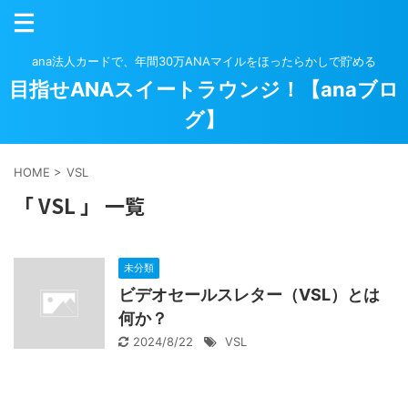
ana法人カードで、年間30万ANAマイルをほったらかしで貯める
目指せANAスイートラウンジ！【anaブロ
グ】
HOME
>
VSL
「 VSL 」 一覧
未分類
ビデオセールスレター（VSL）とは
何か？
2024/8/22
VSL