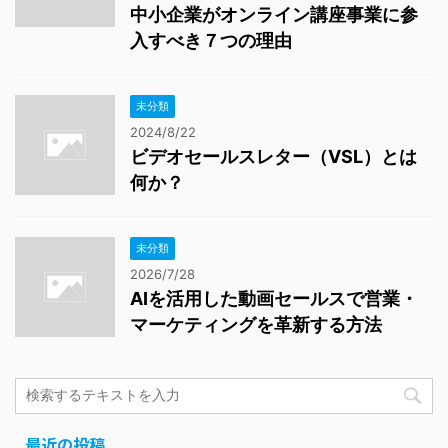
中小企業がオンライン講座事業に参
入すべき７つの理由
未分類
2024/8/22
ビデオセールスレター（VSL）とは
何か？
未分類
2026/7/28
AIを活用した動画セールスで営業・
マーケティングを革新する方法
最近の投稿