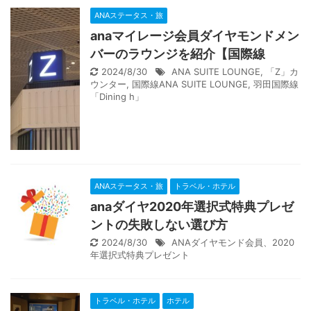
ANAステータス・旅
anaマイレージ会員ダイヤモンドメン
バーのラウンジを紹介【国際線
2024/8/30
ANA SUITE LOUNGE
,
「Z」カ
ウンター
,
国際線ANA SUITE LOUNGE
,
羽田国際線
「Dining h」
ANAステータス・旅
トラベル・ホテル
anaダイヤ2020年選択式特典プレゼ
ントの失敗しない選び方
2024/8/30
ANAダイヤモンド会員、2020
年選択式特典プレゼント
トラベル・ホテル
ホテル