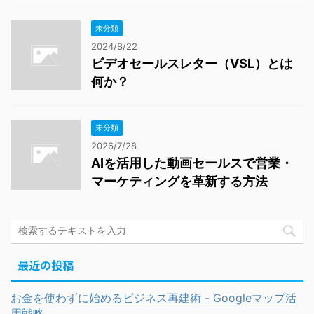
未分類
2024/8/22
ビデオセールスレター（VSL）とは
何か？
未分類
2026/7/28
AIを活用した動画セールスで営業・
マーケティングを革新する方法
最近の投稿
お金を使わずに始めるビジネス再建術 - Googleマップ活
用戦略