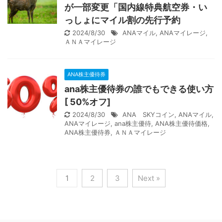
が一部変更「国内線特典航空券・い
っしょにマイル割の先行予約
2024/8/30
ANAマイル
,
ANAマイレージ
,
ＡＮＡマイレージ
ANA株主優待券
ana株主優待券の誰でもできる使い方
[ 50%オフ]
2024/8/30
ANA SKYコイン
,
ANAマイル
,
ANAマイレージ
,
ana株主優待
,
ANA株主優待価格
,
ANA株主優待券
,
ＡＮＡマイレージ
1
2
3
Next »