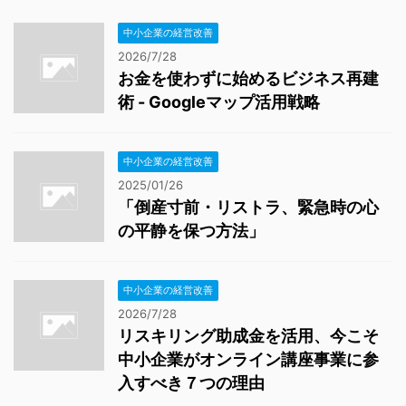
中小企業の経営改善
2026/7/28
お金を使わずに始めるビジネス再建
術 - Googleマップ活用戦略
中小企業の経営改善
2025/01/26
「倒産寸前・リストラ、緊急時の心
の平静を保つ方法」
中小企業の経営改善
2026/7/28
リスキリング助成金を活用、今こそ
中小企業がオンライン講座事業に参
入すべき７つの理由