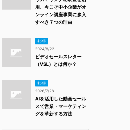
用、今こそ中小企業がオ
ンライン講座事業に参入
すべき７つの理由
未分類
2024/8/22
ビデオセールスレター
（VSL）とは何か？
未分類
2026/7/28
AIを活用した動画セール
スで営業・マーケティン
グを革新する方法