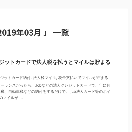
19年03月 」 一覧
クレジットカードで法人税を払うとマイルは貯まる
ジットカード納付
,
法人税マイル
,
税金支払いでマイルが貯まる
ーランスだったら、Jcbなどの法人クレジットカードで、年に何
税、自動車税などの納付をするだけで、 jcb法人カード等のポイ
マイルが ...