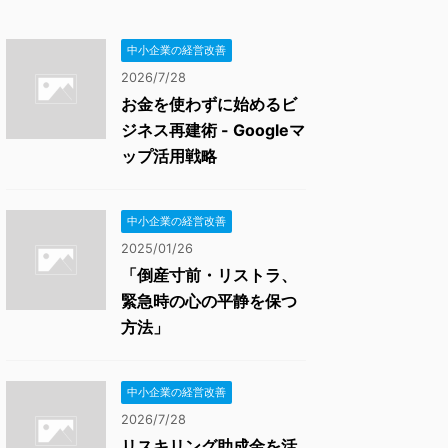
中小企業の経営改善
2026/7/28
お金を使わずに始めるビ
ジネス再建術 - Googleマ
ップ活用戦略
中小企業の経営改善
2025/01/26
「倒産寸前・リストラ、
緊急時の心の平静を保つ
方法」
中小企業の経営改善
2026/7/28
リスキリング助成金を活