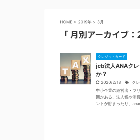
HOME
>
2019年
>
3月
「 月別アーカイブ：20
クレジットカード
jcb法人ANA
か？
2020/2/18
クレ
中小企業の経営者・フリ
回かある、法人税や消費
ントが貯まったり、anaの