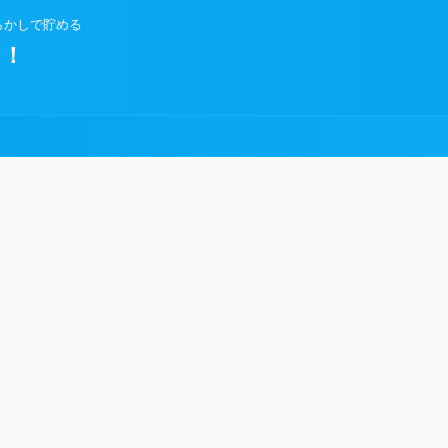
らかしで貯める
ジ！