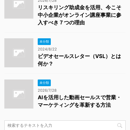
2026/7/28
リスキリング助成金を活用、今こそ
中小企業がオンライン講座事業に参
入すべき７つの理由
未分類
2024/8/22
ビデオセールスレター（VSL）とは
何か？
未分類
2026/7/28
AIを活用した動画セールスで営業・
マーケティングを革新する方法