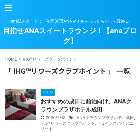
ana法人カードで、年間30万ANAマイルをほったらかしで貯める
目指せANAスイートラウンジ！【anaブロ
グ】
HOME
>
IHG™リワーズクラブポイント
「 IHG™リワーズクラブポイント 」 一覧
ホテル
おすすめの成田に前泊向け、ANAク
ラウンプラザホテル成田
2020/2/18
ANAクラウンプラザホテル成田
,
IHG™リワーズクラブポイント
,
IHGインスパイアエ
リート