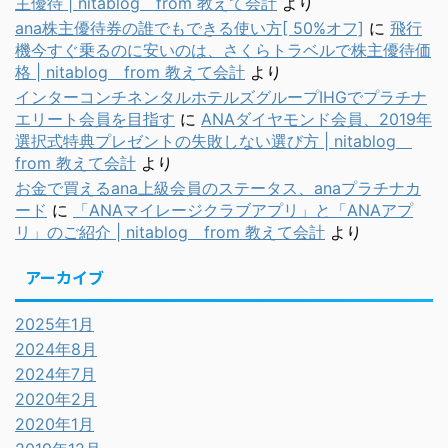
主優待 | nitablog from 教えて会計
より
ana株主優待券の誰でもできる使い方[ 50%オフ]
に
飛行
機今すぐ乗るのに安いのは、さくらトラベルで株主優待価
格 | nitablog from 教えて会計
より
インターコンチネンタルホテルズグループIHGでプラチナ
エリート会員を目指す
に
ANAダイヤモンド会員、2019年
選択式特典プレゼントの失敗しない選び方 | nitablog
from 教えて会計
より
お金で買えるana上級会員のステータス、anaプラチナカ
ード
に
「ANAマイレージクラブアプリ」と「ANAアプ
リ」のご紹介 | nitablog from 教えて会計
より
アーカイブ
2025年1月
2024年8月
2024年7月
2020年2月
2020年1月