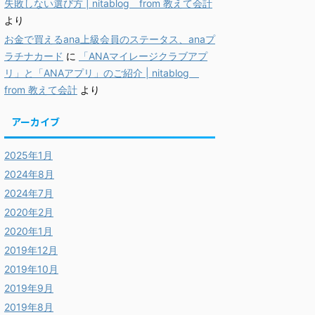
失敗しない選び方 | nitablog from 教えて会計
より
お金で買えるana上級会員のステータス、anaプ
ラチナカード
に
「ANAマイレージクラブアプ
リ」と「ANAアプリ」のご紹介 | nitablog
from 教えて会計
より
アーカイブ
2025年1月
2024年8月
2024年7月
2020年2月
2020年1月
2019年12月
2019年10月
2019年9月
2019年8月