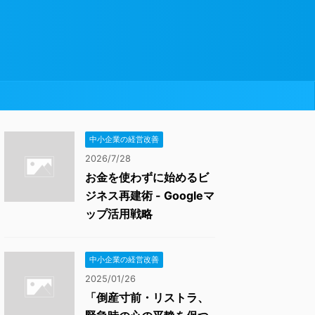
中小企業の経営改善
2026/7/28
お金を使わずに始めるビ
ジネス再建術 - Googleマ
ップ活用戦略
中小企業の経営改善
2025/01/26
「倒産寸前・リストラ、