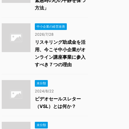
緊急時の心の平静を保つ
方法」
中小企業の経営改善
2026/7/28
リスキリング助成金を活
用、今こそ中小企業がオ
ンライン講座事業に参入
すべき７つの理由
未分類
2024/8/22
ビデオセールスレター
（VSL）とは何か？
未分類