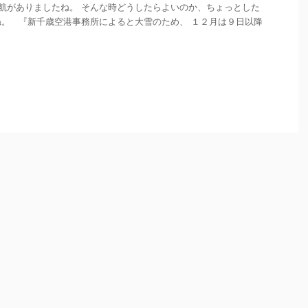
航がありましたね。 そんな時どうしたらよいのか、ちょっとした
。 『新千歳空港事務所によると大雪のため、 １２月は９日以降