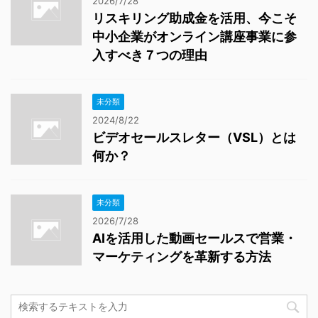
2026/7/28
リスキリング助成金を活用、今こそ
中小企業がオンライン講座事業に参
入すべき７つの理由
未分類
2024/8/22
ビデオセールスレター（VSL）とは
何か？
未分類
2026/7/28
AIを活用した動画セールスで営業・
マーケティングを革新する方法