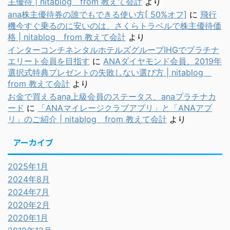
主優待 | nitablog from 教えて会計
より
ana株主優待券の誰でもできる使い方[ 50%オフ]
に
飛行
機今すぐ乗るのに安いのは、さくらトラベルで株主優待価
格 | nitablog from 教えて会計
より
インターコンチネンタルホテルズグループIHGでプラチナ
エリート会員を目指す
に
ANAダイヤモンド会員、2019年
選択式特典プレゼントの失敗しない選び方 | nitablog
from 教えて会計
より
お金で買えるana上級会員のステータス、anaプラチナカ
ード
に
「ANAマイレージクラブアプリ」と「ANAアプ
リ」のご紹介 | nitablog from 教えて会計
より
アーカイブ
2025年1月
2024年8月
2024年7月
2020年2月
2020年1月