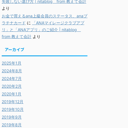
失敗しない選び方 | nitablog from 教えて会計
より
お金で買えるana上級会員のステータス、anaプ
ラチナカード
に
「ANAマイレージクラブアプ
リ」と「ANAアプリ」のご紹介 | nitablog
from 教えて会計
より
アーカイブ
2025年1月
2024年8月
2024年7月
2020年2月
2020年1月
2019年12月
2019年10月
2019年9月
2019年8月