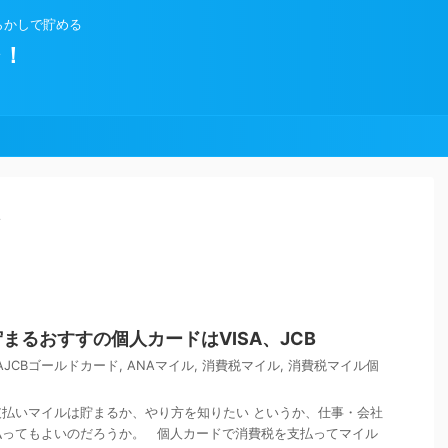
らかしで貯める
ジ！
>
まるおすすの個人カードはVISA、JCB
AJCBゴールドカード
,
ANAマイル
,
消費税マイル
,
消費税マイル個
払いマイルは貯まるか、やり方を知りたい というか、仕事・会社
払ってもよいのだろうか。 個人カードで消費税を支払ってマイル