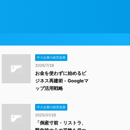
中小企業の経営改善
2026/7/28
お金を使わずに始めるビ
ジネス再建術 - Googleマ
ップ活用戦略
中小企業の経営改善
2025/01/26
「倒産寸前・リストラ、