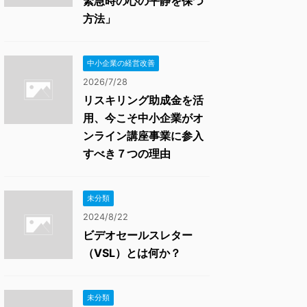
緊急時の心の平静を保つ
方法」
中小企業の経営改善
2026/7/28
リスキリング助成金を活
用、今こそ中小企業がオ
ンライン講座事業に参入
すべき７つの理由
未分類
2024/8/22
ビデオセールスレター
（VSL）とは何か？
未分類